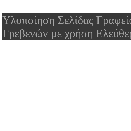
Υλοποίηση Σελίδας Γραφε
Γρεβενών με χρήση Ελεύθε