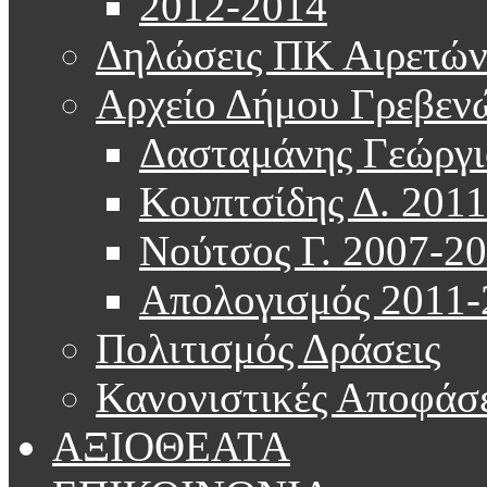
2012-2014
Δηλώσεις ΠΚ Αιρετώ
Αρχείο Δήμου Γρεβεν
Δασταμάνης Γεώργι
Κουπτσίδης Δ. 201
Νούτσος Γ. 2007-2
Απολογισμός 2011-
Πολιτισμός Δράσεις
Κανονιστικές Αποφάσε
ΑΞΙΟΘΕΑΤΑ