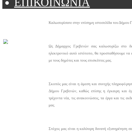
ΕΠΙΚΟΙΝΩΝΙΑ
Καλωσορίσατε στην επίσημη ιστοσελίδα του Δήμου 
Ως Δήμαρχος Γρεβενών σας καλωσορίζω στο δι
ηλεκτρονικό αυτό ιστότοπο, θα προσπαθήσουμε να 
με τους δημότες και τους επισκέπτες μας.
Σκοπός μας είναι η άμεση και συνεχής πληροφόρηση 
Δήμου Γρεβενών, καθώς επίσης η έγκαιρη και έ
τρέχοντα νέα, τις ανακοινώσεις, τα έργα και τις ε
μας.
Στόχος μας είναι η καλύτερη δυνατή εξυπηρέτηση σα