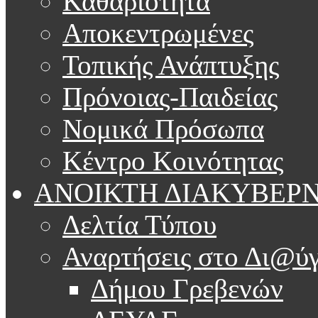
Καθαριότητα
Αποκεντρωμένες
Τοπικής Ανάπτυξης
Πρόνοιας-Παιδείας
Νομικά Πρόσωπα
Κέντρο Κοινότητας
ΑΝΟΙΚΤΗ ΔΙΑΚΥΒΕΡ
Δελτία Τύπου
Αναρτήσεις στο Δι@ύγ
Δήμου Γρεβενών