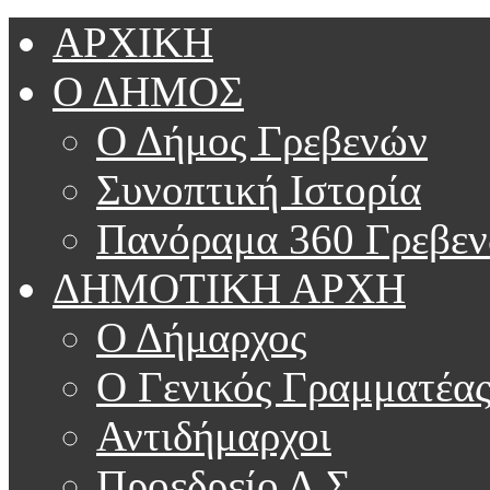
ΑΡΧΙΚΗ
Ο ΔΗΜΟΣ
Ο Δήμος Γρεβενών
Συνοπτική Ιστορία
Πανόραμα 360 Γρεβε
ΔΗΜΟΤΙΚΗ ΑΡΧΗ
Ο Δήμαρχος
Ο Γενικός Γραμματέα
Αντιδήμαρχοι
Προεδρείο Δ.Σ.