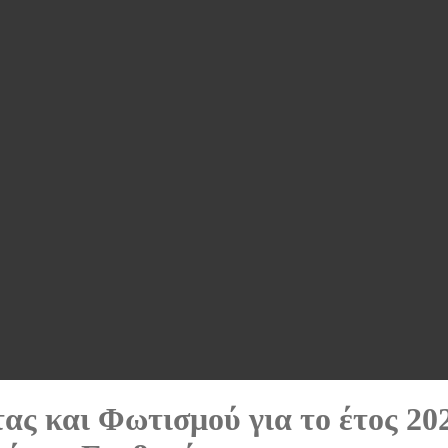
ς και Φωτισμού για το έτος 20