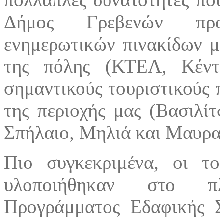
Δήμος Γρεβενών προ
ενημερωτικών πινακίδων 
της πόλης (ΚΤΕΛ, Κέντ
σημαντικούς τουριστικούς 
της περιοχής μας (Βασιλίτ
Σπήλαιο, Μηλιά και Μαυραν
Πιο συγκεκριμένα, οι του
υλοποιήθηκαν στο πλ
Προγράμματος Εδαφικής