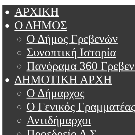
ΑΡΧΙΚΗ
Ο ΔΗΜΟΣ
Ο Δήμος Γρεβενών
Συνοπτική Ιστορία
Πανόραμα 360 Γρεβε
ΔΗΜΟΤΙΚΗ ΑΡΧΗ
Ο Δήμαρχος
Ο Γενικός Γραμματέα
Αντιδήμαρχοι
Προεδρείο Δ.Σ.