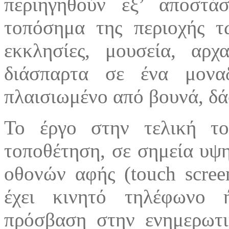
περιηγηθούν εξ’ αποστ
τοπόσημα της περιοχής τ
εκκλησίες, μουσεία, αρχ
διάσπαρτα σε ένα μονα
πλαισιωμένο από βουνά, δάσ
Το έργο στην τελική τ
τοποθέτηση, σε σημεία υψ
οθονών αφής (touch scree
έχει κινητό τηλέφωνο 
πρόσβαση στην ενημερωτι