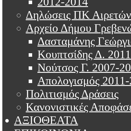
2012-2014
Δηλώσεις ΠΚ Αιρετώ
Αρχείο Δήμου Γρεβεν
Δασταμάνης Γεώργι
Κουπτσίδης Δ. 201
Νούτσος Γ. 2007-2
Απολογισμός 2011-
Πολιτισμός Δράσεις
Κανονιστικές Αποφάσε
ΑΞΙΟΘΕΑΤΑ