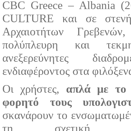
CBC Greece – Albania (2
CULTURE και σε στενή
Αρχαιοτήτων Γρεβενών,
πολύπλευρη και τεκμ
ανεξερεύνητες διαδρο
ενδιαφέροντος στα φιλόξεν
Οι χρήστες,
απλά με το 
φορητό τους υπολογισ
σκανάρουν το ενσωματωμέν
τη σχετική ηλε