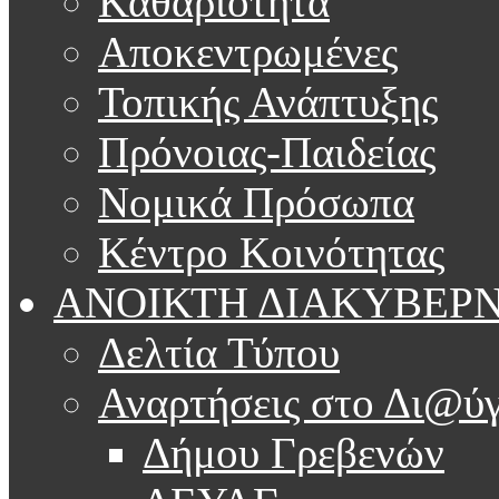
Καθαριότητα
Αποκεντρωμένες
Τοπικής Ανάπτυξης
Πρόνοιας-Παιδείας
Νομικά Πρόσωπα
Κέντρο Κοινότητας
ΑΝΟΙΚΤΗ ΔΙΑΚΥΒΕΡ
Δελτία Τύπου
Αναρτήσεις στο Δι@ύγ
Δήμου Γρεβενών