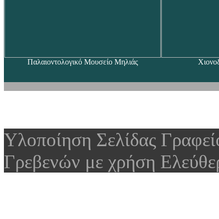
Παλαιοντολογικό Μουσείο Μηλιάς
Χιονο
Υλοποίηση Σελίδας Γραφε
Γρεβενών με χρήση Ελεύθε