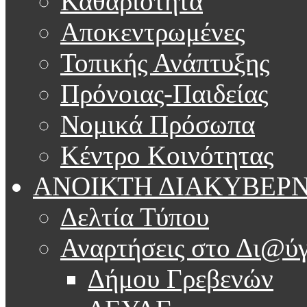
Καθαριότητα
Αποκεντρωμένες
Τοπικής Ανάπτυξης
Πρόνοιας-Παιδείας
Νομικά Πρόσωπα
Κέντρο Κοινότητας
ΑΝΟΙΚΤΗ ΔΙΑΚΥΒΕΡ
Δελτία Τύπου
Αναρτήσεις στο Δι@ύγ
Δήμου Γρεβενών