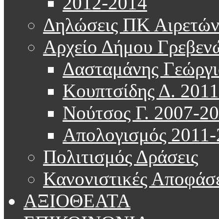
2012-2014
Δηλώσεις ΠΚ Αιρετώ
Αρχείο Δήμου Γρεβεν
Δασταμάνης Γεώργι
Κουπτσίδης Δ. 201
Νούτσος Γ. 2007-2
Απολογισμός 2011-
Πολιτισμός Δράσεις
Κανονιστικές Αποφάσε
ΑΞΙΟΘΕΑΤΑ