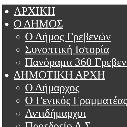
ΑΡΧΙΚΗ
Ο ΔΗΜΟΣ
Ο Δήμος Γρεβενών
Συνοπτική Ιστορία
Πανόραμα 360 Γρεβε
ΔΗΜΟΤΙΚΗ ΑΡΧΗ
Ο Δήμαρχος
Ο Γενικός Γραμματέα
Αντιδήμαρχοι
Προεδρείο Δ.Σ.