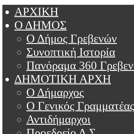
ΑΡΧΙΚΗ
Ο ΔΗΜΟΣ
Ο Δήμος Γρεβενών
Συνοπτική Ιστορία
Πανόραμα 360 Γρεβε
ΔΗΜΟΤΙΚΗ ΑΡΧΗ
Ο Δήμαρχος
Ο Γενικός Γραμματέα
Αντιδήμαρχοι
Προεδρείο Δ.Σ.