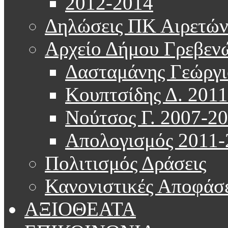
2012-2014
Δηλώσεις ΠΚ Αιρετώ
Αρχείο Δήμου Γρεβεν
Δασταμάνης Γεώργι
Κουπτσίδης Δ. 201
Νούτσος Γ. 2007-2
Απολογισμός 2011-
Πολιτισμός Δράσεις
Κανονιστικές Αποφάσε
ΑΞΙΟΘΕΑΤΑ