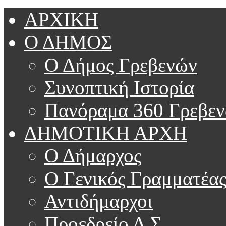
ΑΡΧΙΚΗ
Ο ΔΗΜΟΣ
Ο Δήμος Γρεβενών
Συνοπτική Ιστορία
Πανόραμα 360 Γρεβε
ΔΗΜΟΤΙΚΗ ΑΡΧΗ
Ο Δήμαρχος
Ο Γενικός Γραμματέα
Αντιδήμαρχοι
Προεδρείο Δ.Σ.