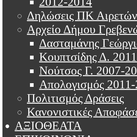
2012-2014
Δηλώσεις ΠΚ Αιρετώ
Αρχείο Δήμου Γρεβεν
Δασταμάνης Γεώργι
Κουπτσίδης Δ. 201
Νούτσος Γ. 2007-2
Απολογισμός 2011-
Πολιτισμός Δράσεις
Κανονιστικές Αποφάσε
ΑΞΙΟΘΕΑΤΑ