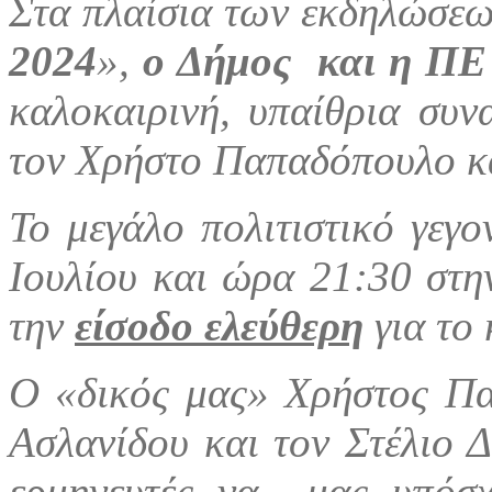
Στα πλαίσια των εκδηλώσε
2024
»,
ο Δήμος και η ΠΕ
καλοκαιρινή, υπαίθρια συν
τον Χρήστο Παπαδόπουλο κα
Το μεγάλο πολιτιστικό γεγ
Ιουλίου και ώρα 21:30 στη
την
είσοδο ελεύθερη
για το 
Ο «δικός μας» Χρήστος Πα
Ασλανίδου και τον Στέλιο Δ
ερμηνευτές να μας υπόσχο