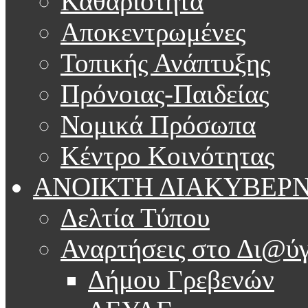
Καθαριότητα
Αποκεντρωμένες
Τοπικής Ανάπτυξης
Πρόνοιας-Παιδείας
Νομικά Πρόσωπα
Κέντρο Κοινότητας
ΑΝΟΙΚΤΗ ΔΙΑΚΥΒΕΡ
Δελτία Τύπου
Αναρτήσεις στο Δι@ύγ
Δήμου Γρεβενών