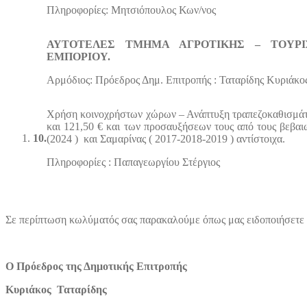
Πληροφορίες:
Μητσιόπουλος Κων/νος
Α
ΥΤΟΤΕΛΕΣ ΤΜΗΜΑ ΑΓΡΟΤΙΚΗΣ – ΤΟΥΡΙ
ΕΜΠΟΡΙΟΥ.
Αρμόδιος: Πρόεδρος Δημ. Επιτροπής : Ταταρίδης Κυριάκο
Χρήση κοινοχρήστων χώρων – Ανάπτυξη τραπεζοκαθισμά
και 121,50 € και των προσαυξήσεων τους από τους βεβ
10.
(2024 ) και Σαμαρίνας ( 2017-2018-2019 ) αντίστοιχα.
Πληροφορίες : Παπαγεωργίου Στέργιος
Σε περίπτωση κωλύματός σας παρακαλούμε όπως μας ειδοποιήσετε ε
Ο
Πρόεδρος της Δημοτικής Επιτροπής
Κυριάκος Ταταρίδης