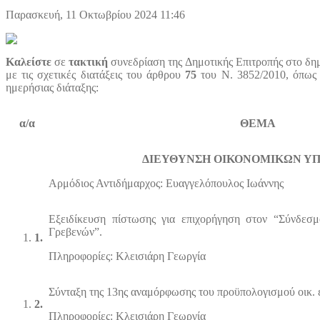
Παρασκευή, 11 Οκτωβρίου 2024 11:46
Κ
αλείστε
σε
τακτική
συνεδρίαση της Δημοτικής Επιτροπής
στο δη
με τις σχετικές διατάξεις
του άρθρου
75
του Ν. 3852/2010, όπως 
ημερήσιας διάταξης:
α/α
ΘΕΜΑ
ΔΙΕΥΘΥΝΣΗ ΟΙΚΟΝΟΜΙΚΩΝ Υ
Αρμόδιος Αντιδήμαρχος: Ευαγγελόπουλος Ιωάννης
Εξειδίκευση πίστωσης για επιχορήγηση στον “Σύνδε
Γρεβενών”.
1.
Πληροφορίες: Κλεισιάρη Γεωργία
Σύνταξη της 13ης αναμόρφωσης του προϋπολογισμού οικ. 
2.
Πληροφορίες: Κλεισιάρη Γεωργία