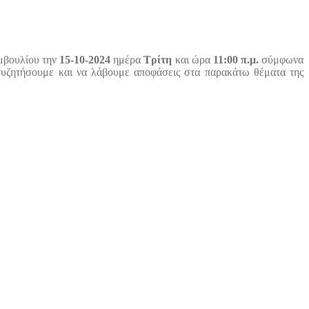
μβουλίου την
15-
10
-2024
ημέρα
Τρίτη
και ώρα
11
:00 π.μ.
σύμφωνα
 συζητήσουμε και να λάβουμε αποφάσεις στα παρακάτω θέματα της