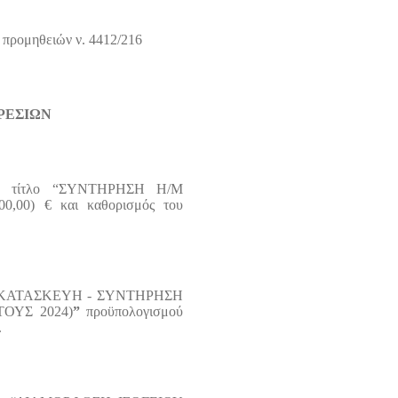
προμηθειών ν. 4412/216
ΡΕΣΙΩΝ
ε τίτλο “ΣΥΝΤΗΡΗΣΗ Η/Μ
,00) € και καθορισμός του
λο “ΚΑΤΑΣΚΕΥΗ - ΣΥΝΤΗΡΗΣΗ
ΟΥΣ 2024)
”
προϋπολογισμού
.