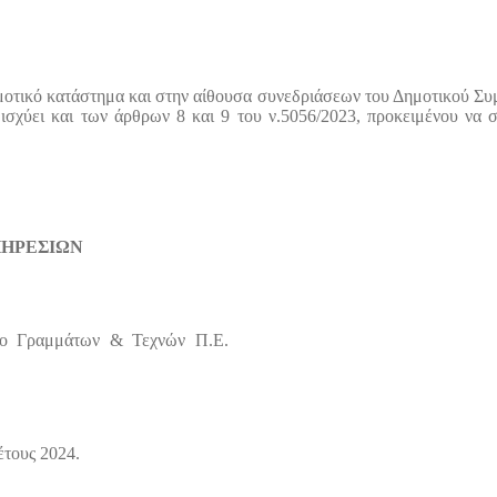
μοτικό κατάστημα και στην αίθουσα συνεδριάσεων του Δημοτικού Συ
ισχύει
και των άρθρων 8 και 9 του ν.5056/2023, προκειμένου να
ΠΗΡΕΣΙΩΝ
σμο Γραμμάτων & Τεχνών Π.Ε.
έτους 2024.