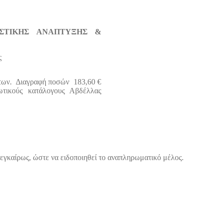
ΣΤΙΚΗΣ ΑΝΑΠΤΥΞΗΣ &
ς
των. Διαγραφή ποσών 183,60 €
αιωτικούς κατάλογους Αβδέλλας
γκαίρως, ώστε να ειδοποιηθεί το αναπληρωματικό μέλος.