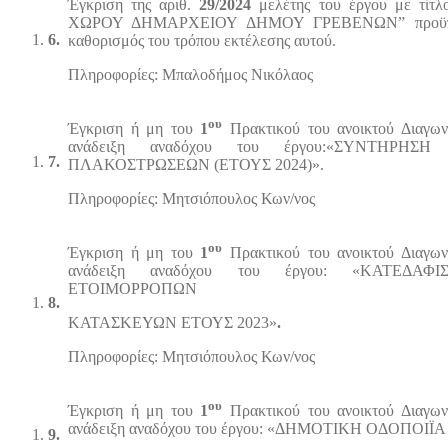
Έγκριση της αριθ.
29/2024
μελέτης του έργου με τ
ΧΩΡΟΥ ΔΗΜΑΡΧΕΙΟΥ ΔΗΜΟΥ ΓΡΕΒΕΝΩΝ” προϋπολογ
6.
καθορισμός του τρόπου εκτέλεσης αυτού.
Πληροφορίες: Μπαλοδήμος Νικόλαος
ου
Έγκριση ή μη του
1
Πρακτικού του ανοικτού Διαγω
ανάδειξη αναδόχου του έργου:«ΣΥΝΤΗΡΗ
7.
ΠΛΑΚΟΣΤΡΩΣΕΩΝ (ΕΤΟΥΣ 2024)».
Πληροφορίες:
Μητσιόπουλος Κων/νος
ου
Έγκριση ή μη του
1
Πρακτικού του ανοικτού Διαγω
ανάδειξη αναδόχου του έργου: «ΚΑΤΕΔΑ
ΕΤΟΙΜΟΡΡΟΠΩΝ
8.
ΚΑΤΑΣΚΕΥΩΝ ΕΤΟΥΣ 2023»
.
Πληροφορίες:
Μητσιόπουλος Κων/νος
ου
Έγκριση ή μη του
1
Πρακτικού του ανοικτού Διαγω
ανάδειξη αναδόχου του έργου: «ΔΗΜΟΤΙΚΗ ΟΔΟΠΟΙΪΑ
9.