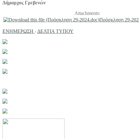
Δήμαρχος Γρεβενών
Attachments:
Πρόσκληση 29-202
ΕΝΗΜΕΡΩΣΗ
-
ΔΕΛΤΙΑ ΤΥΠΟΥ