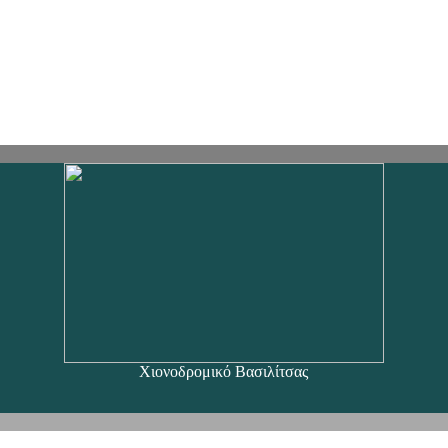
Χιονοδρομικό Βασιλίτσας