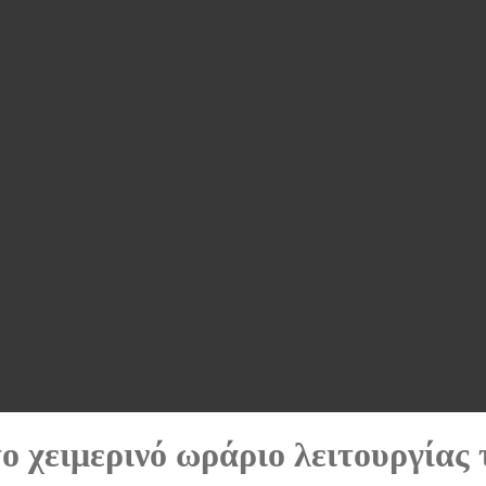
το χειμερινό ωράριο λειτουργία