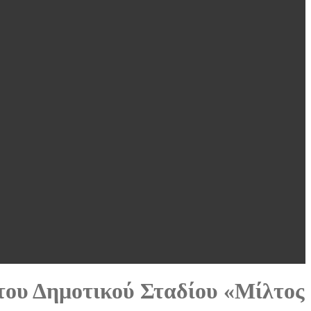
ς του Δημοτικού Σταδίου «Μίλτος