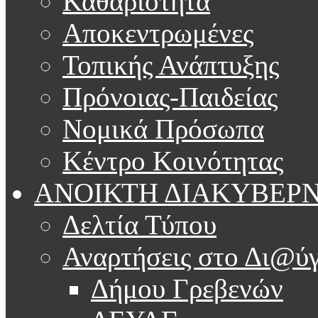
Καθαριότητα
Αποκεντρωμένες
Τοπικής Ανάπτυξης
Πρόνοιας-Παιδείας
Νομικά Πρόσωπα
Κέντρο Κοινότητας
ΑΝΟΙΚΤΗ ΔΙΑΚΥΒΕΡ
Δελτία Τύπου
Αναρτήσεις στο Δι@ύγ
Δήμου Γρεβενών