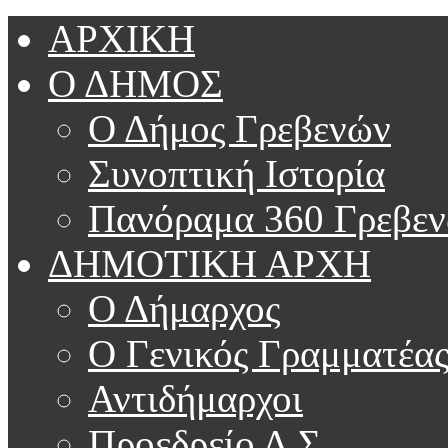
ΑΡΧΙΚΗ
Ο ΔΗΜΟΣ
Ο Δήμος Γρεβενών
Συνοπτική Ιστορία
Πανόραμα 360 Γρεβε
ΔΗΜΟΤΙΚΗ ΑΡΧΗ
Ο Δήμαρχος
Ο Γενικός Γραμματέα
Αντιδήμαρχοι
Προεδρείο Δ.Σ.