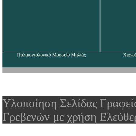
Παλαιοντολογικό Μουσείο Μηλιάς
Χιονο
Υλοποίηση Σελίδας Γραφε
Γρεβενών με χρήση Ελεύθε