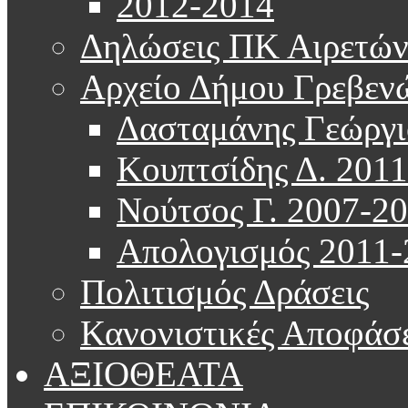
2012-2014
Δηλώσεις ΠΚ Αιρετώ
Αρχείο Δήμου Γρεβεν
Δασταμάνης Γεώργι
Κουπτσίδης Δ. 201
Νούτσος Γ. 2007-2
Απολογισμός 2011-
Πολιτισμός Δράσεις
Κανονιστικές Αποφάσε
ΑΞΙΟΘΕΑΤΑ