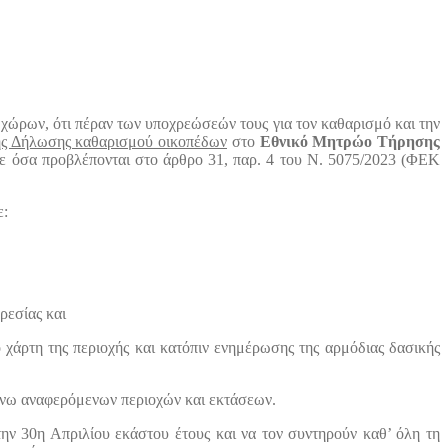
χώρων, ότι πέραν των υποχρεώσεών τους για τον καθαρισμό και την
ς Δήλωσης καθαρισμού οικοπέδων
στο
Εθνικό Μητρώο Τήρησης
 όσα προβλέπονται στο άρθρο 31, παρ. 4 του Ν. 5075/2023 (ΦΕΚ
ε:
ρεσίας και
ό χάρτη της περιοχής και κατόπιν ενημέρωσης της αρμόδιας δασικής
πάνω αναφερόμενων περιοχών και εκτάσεων.
ην 30η Απριλίου εκάστου έτους και να τον συντηρούν καθ’ όλη τη