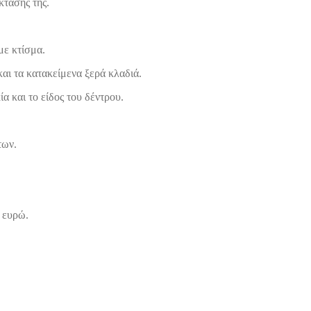
κτασής της.
με κτίσμα.
αι τα κατακείμενα ξερά κλαδιά.
α και το είδος του δέντρου.
των.
 ευρώ.