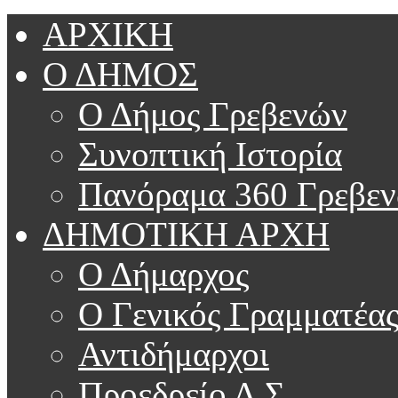
ΑΡΧΙΚΗ
Ο ΔΗΜΟΣ
Ο Δήμος Γρεβενών
Συνοπτική Ιστορία
Πανόραμα 360 Γρεβε
ΔΗΜΟΤΙΚΗ ΑΡΧΗ
Ο Δήμαρχος
Ο Γενικός Γραμματέα
Αντιδήμαρχοι
Προεδρείο Δ.Σ.