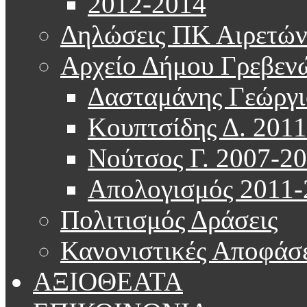
2012-2014
Δηλώσεις ΠΚ Αιρετώ
Αρχείο Δήμου Γρεβεν
Δασταμάνης Γεώργι
Κουπτσίδης Δ. 201
Νούτσος Γ. 2007-2
Απολογισμός 2011-
Πολιτισμός Δράσεις
Κανονιστικές Αποφάσε
ΑΞΙΟΘΕΑΤΑ