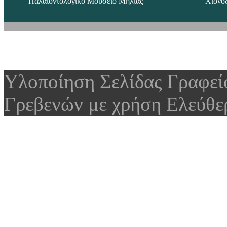
Παλαιοντολογικό Μουσείο Μηλιάς
Χιονο
Υλοποίηση Σελίδας Γραφε
Γρεβενών με χρήση Ελεύθε