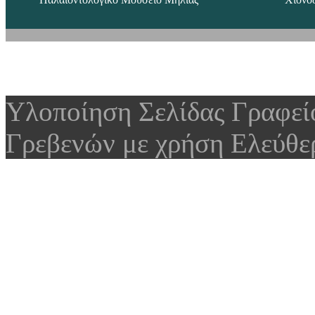
Υλοποίηση Σελίδας Γραφε
Γρεβενών με χρήση Ελεύθε