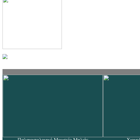
Παλαιοντολογικό Μουσείο Μηλιάς
Χιονο