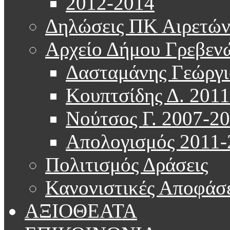
2012-2014
Δηλώσεις ΠΚ Αιρετώ
Αρχείο Δήμου Γρεβεν
Δασταμάνης Γεώργι
Κουπτσίδης Δ. 201
Νούτσος Γ. 2007-2
Απολογισμός 2011-
Πολιτισμός Δράσεις
Κανονιστικές Αποφάσε
ΑΞΙΟΘΕΑΤΑ