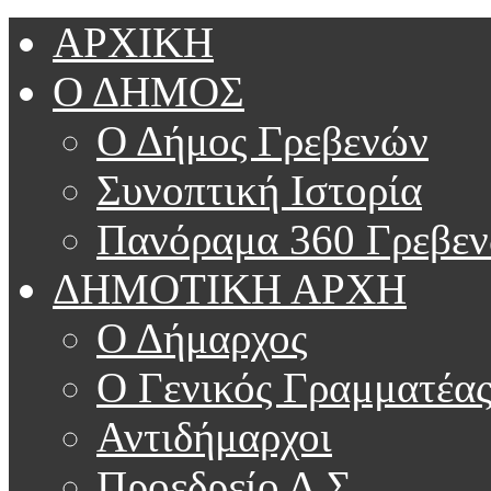
ΑΡΧΙΚΗ
Ο ΔΗΜΟΣ
Ο Δήμος Γρεβενών
Συνοπτική Ιστορία
Πανόραμα 360 Γρεβε
ΔΗΜΟΤΙΚΗ ΑΡΧΗ
Ο Δήμαρχος
Ο Γενικός Γραμματέα
Αντιδήμαρχοι
Προεδρείο Δ.Σ.