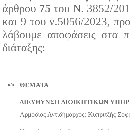
άρθρου
75
του Ν. 3852/201
και 9 του ν.5056/2023, πρ
λάβουμε αποφάσεις στα π
διάταξης:
ΘΕΜΑΤΑ
α/α
ΔΙΕΥΘΥΝΣΗ ΔΙΟΙΚΗΤΙΚΩΝ ΥΠΗΡ
Αρμόδιος Αντιδήμαρχος: Κυπριτζής Σοφ