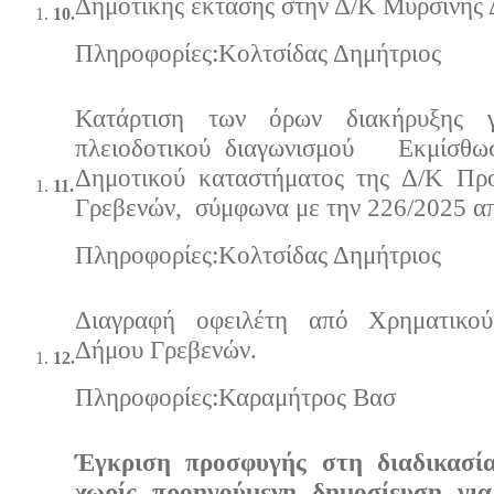
Δημοτικής έκτασης στην Δ/Κ Μυρσίνης
10.
Πληρoφορίες:Κολτσίδας Δημήτριος
Κατάρτιση των όρων διακήρυξης γ
πλειοδοτικού διαγωνισμού Εκμίσθωσ
Δημοτικού καταστήματος της Δ/Κ Πρ
11.
Γρεβενών, σύμφωνα με την 226/2025 α
Πληρoφορίες:Κολτσίδας Δημήτριος
Διαγραφή οφειλέτη από Χρηματικο
Δήμου Γρεβενών.
12.
Πληρoφορίες:Καραμήτρος Βασ
Έγκριση προσφυγής στη διαδικασί
χωρίς προηγούμενη δημοσίευση γι