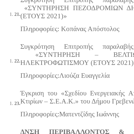
«ΣΥΝΤΗΡΗΣΗ ΠΕΖΟΔΡΟΜΙΩΝ Δ
21.
(ΕΤΟΥΣ 2021)»
Πληροφορίες: Κοπάνας Απόστολος
Συγκρότηση Επιτροπής παραλα
«ΣΥΝΤΗΡΗΣΗ – ΒΕΛΤΙΩ
22.
ΗΛΕΚΤΡΟΦΩΤΙΣΜΟΥ (ΕΤΟΥΣ 2021)
Πληροφορίες:Λιούζα Ευαγγελία
Έγκριση του «Σχεδίου Ενεργειακής 
Κτιρίων – Σ.Ε.Α.Κ.» του Δήμου Γρεβεν
23.
Πληροφορίες:Ματεντζίδης Ιωάννης
ΔΝΣΗ ΠΕΡΙΒΑΛΛΟΝΤΟΣ & 