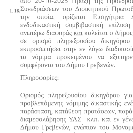
από 20-10-2025 Πράξη της Προέδρο
Συνεδριάσεων του Διοικητικού Πρωτοδ
16.
την οποία, ορίζεται Εισηγήτρια 
ενδοδικαστική συμβιβαστική επίλυσ
ανωτέρω διαφοράς
και
καλείται ο Δήμος
σε ορισμό πληρεξουσίου δικηγόρο
εκπροσωπήσει στην εν λόγω διαδικασί
τα νόμιμα προκειμένου να εξυπηρ
συμφέροντα του Δήμου Γρεβενών.
Πληρoφορίες:
Ορισμός πληρεξουσίου δικηγόρου γι
προβλεπόμενης νόμιμης δικαστικής ενέρ
παράσταση, κατάθεση προτάσεων, παρά
διαμεσολάβησης ΥΑΣ κλπ. και εν γέν
Δήμου Γρεβενών, ενώπιον του Μονομ