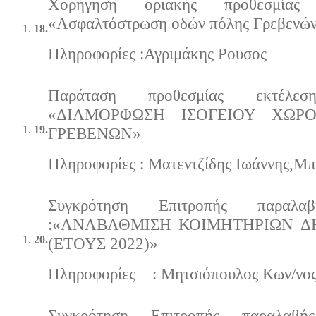
Χορήγηση οριακής προθεσμία
«Ασφαλτόστρωση οδών πόλης Γρεβενών 
18.
Πληροφορίες :Αγριμάκης Ρουσος
Παράταση προθεσμίας εκτέλε
«ΔΙΑΜΟΡΦΩΣΗ ΙΣΟΓΕΙΟΥ ΧΩΡ
19.
ΓΡΕΒΕΝΩΝ»
Πληροφορίες : Ματεντζίδης Ιωάννης,Μπ
Συγκρότηση Επιτροπής παραλ
:«ΑΝΑΒΑΘΜΙΣΗ ΚΟΙΜΗΤΗΡΙΩΝ 
20.
(ΕΤΟΥΣ 2022)»
Πληροφορίες : Μητσιόπουλος Κων/νο
Συγκρότηση Επιτροπής παραλα