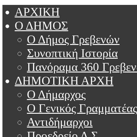
ΑΡΧΙΚΗ
Ο ΔΗΜΟΣ
Ο Δήμος Γρεβενών
Συνοπτική Ιστορία
Πανόραμα 360 Γρεβε
ΔΗΜΟΤΙΚΗ ΑΡΧΗ
Ο Δήμαρχος
Ο Γενικός Γραμματέα
Αντιδήμαρχοι
Προεδρείο Δ.Σ.