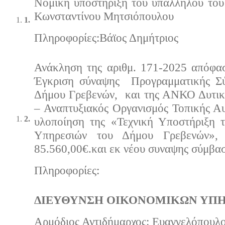
Νομική υποστήριξη του υπαλλήλου του
Κωνσταντίνου Μητσιόπουλου
1.
Πληρoφορίες:Βάϊος Δημήτριος
Ανάκληση της αριθμ. 171-2025 απόφασ
Έγκριση σύναψης Προγραμματικής Σύ
Δήμου Γρεβενών, και της ΑΝΚΟ Δυτικ
– Αναπτυξιακός Οργανισμός Τοπικής Αυ
2.
υλοποίηση της «Τεχνική Υποστήριξη τ
Υπηρεσιών του Δήμου Γρεβενών», 
85.560,00€.και εκ νέου συναψης σύμβα
Πληρoφορίες:
ΔΙΕΥΘΥΝΣΗ ΟΙΚΟΝΟΜΙΚΩΝ ΥΠΗ
Αρμόδιος Αντιδήμαρχος: Ευαγγελόπουλο