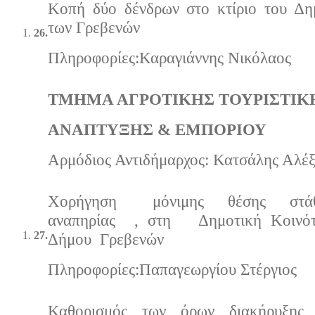
Κοπή δύο δένδρων στο κτίριο του Δη
των Γρεβενών
26.
Πληροφορίες:Καραγιάννης Νικόλαος
ΤΜΗΜΑ ΑΓΡΟΤΙΚΗΣ ΤΟΥΡΙΣΤΙΚ
ΑΝΑΠΤΥΞΗΣ & ΕΜΠΟΡΙΟΥ
Αρμόδιος Αντιδήμαρχος: Κατσάλης Αλέ
Χορήγηση μόνιμης θέσης στάθμ
αναπηρίας , στη Δημοτική Κοινότ
27.
Δήμου Γρεβενών
Πληροφορίες:Παπαγεωργίου Στέργιος
Καθορισμός των όρων διακήρυξης 