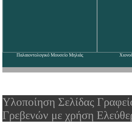
Παλαιοντολογικό Μουσείο Μηλιάς
Χιονο
Υλοποίηση Σελίδας Γραφε
Γρεβενών με χρήση Ελεύθε