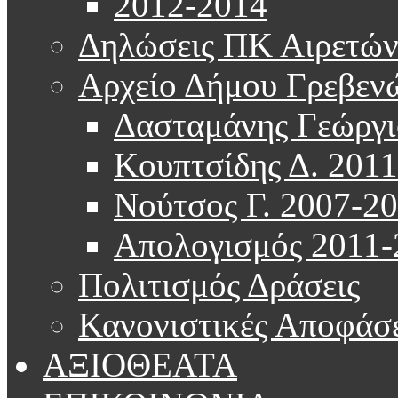
2012-2014
Δηλώσεις ΠΚ Αιρετώ
Αρχείο Δήμου Γρεβεν
Δασταμάνης Γεώργι
Κουπτσίδης Δ. 201
Νούτσος Γ. 2007-2
Απολογισμός 2011-
Πολιτισμός Δράσεις
Κανονιστικές Αποφάσε
ΑΞΙΟΘΕΑΤΑ