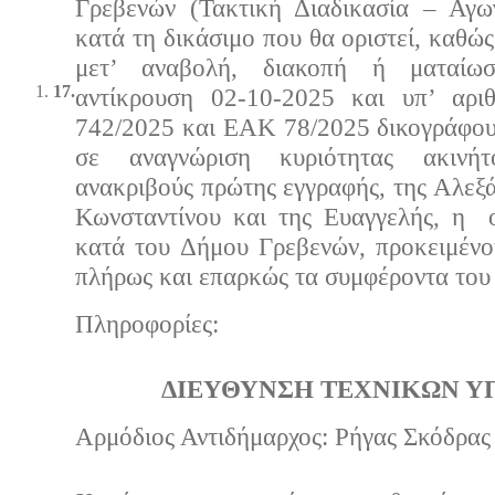
Γρεβενών (Τακτική Διαδικασία – Αγω
κατά τη δικάσιμο που θα οριστεί, καθώ
μετ’ αναβολή, διακοπή ή ματαίωσ
17.
αντίκρουση 02-10-2025 και υπ’ αρι
742/2025 και ΕΑΚ 78/2025 δικογράφου
σε αναγνώριση κυριότητας ακινή
ανακριβούς πρώτης εγγραφής, της Αλεξ
Κωνσταντίνου και της Ευαγγελής, η ο
κατά του Δήμου Γρεβενών, προκειμένο
πλήρως και επαρκώς τα συμφέροντα του
Πληρoφορίες:
ΔΙΕΥΘΥΝΣΗ ΤΕΧΝΙΚΩΝ Υ
Αρμόδιος Αντιδήμαρχος: Ρήγας Σκόδρας