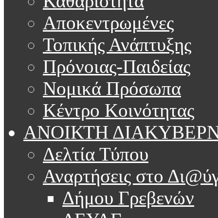
Καθαριότητα
Αποκεντρωμένες
Τοπικής Ανάπτυξης
Πρόνοιας-Παιδείας
Νομικά Πρόσωπα
Κέντρο Κοινότητας
ΑΝΟΙΚΤΗ ΔΙΑΚΥΒΕΡ
Δελτία Τύπου
Αναρτήσεις στο Δι@ύγ
Δήμου Γρεβενών