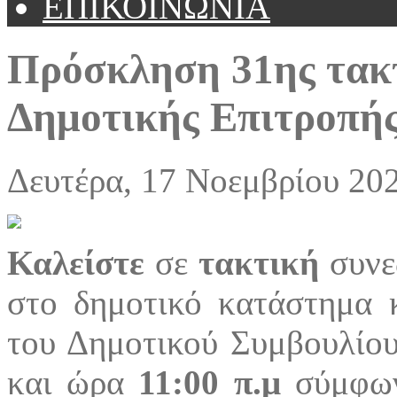
ΕΠΙΚΟΙΝΩΝΙΑ
Πρόσκληση 31ης τακτ
Δημοτικής Επιτροπή
Δευτέρα, 17 Νοεμβρίου 20
Κ
αλείστε
σε
τακτική
συνε
στο δημοτικό κατάστημα 
του Δημοτικού Συμβουλίο
και ώρα
11:00 π.μ
σύμφων