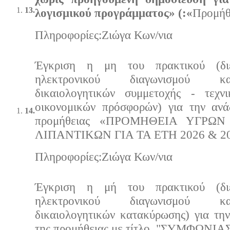
13.
λογισμικού προγράμματος» (:«
Προμήθ
Πληρoφορίες:Ζιώγα Κων/νια
Έγκριση η μη του πρακτικού (διε
ηλεκτρονικού διαγωνισμού κ
δικαιολογητικών συμμετοχής - τεχ
οικονομικών πρόσφορών) για την ανά
14.
προμήθειας
«ΠΡΟΜΗΘΕΙΑ ΥΓΡΩΝ
ΛΙΠΑΝΤΙΚΩΝ ΓΙΑ ΤΑ ΕΤΗ 2026 & 2
Πληρoφορίες:Ζιώγα Κων/νια
Έγκριση η μή του πρακτικού (διε
ηλεκτρονικού διαγωνισμού κ
δικαιολογητικών κατακύρωσης) για τη
της προμήθειας με τίτλο "ΣΥΜΦΩΝΙΑΣ