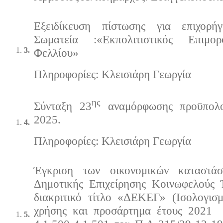
Εξειδίκευση πίστωσης για επιχορ
Σωματεία
:«Εκπολιτιστικός Επιμο
3.
Φελλίου»
Πληρoφορίες: Κλεισιάρη Γεωργία
ης
Σύνταξη 23
αναμόρφωσης προϋπολο
2025.
4.
Πληρoφορίες: Κλεισιάρη Γεωργία
Έγκριση των οικονομικών καταστά
Δημοτικής Επιχείρησης Κοινωφελούς
διακριτικό τίτλο «ΔΕΚΕΓ» (Ισολογισ
χρήσης και προσάρτημα έτους 2021 
5.