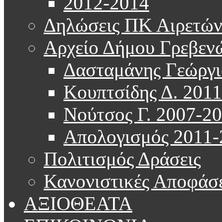
2012-2014
Δηλώσεις ΠΚ Αιρετώ
Αρχείο Δήμου Γρεβεν
Δασταμάνης Γεώργι
Κουπτσίδης Δ. 201
Νούτσος Γ. 2007-2
Απολογισμός 2011-
Πολιτισμός Δράσεις
Κανονιστικές Αποφάσε
ΑΞΙΟΘΕΑΤΑ