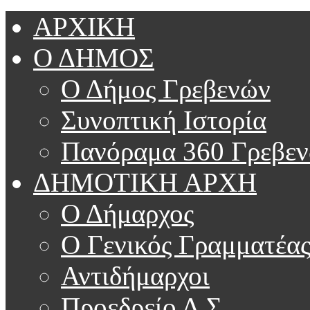
ΑΡΧΙΚΗ
Ο ΔΗΜΟΣ
Ο Δήμος Γρεβενών
Συνοπτική Ιστορία
Πανόραμα 360 Γρεβε
ΔΗΜΟΤΙΚΗ ΑΡΧΗ
Ο Δήμαρχος
Ο Γενικός Γραμματέα
Αντιδήμαρχοι
Προεδρείο Δ.Σ.