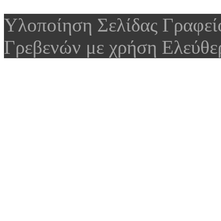
Υλοποίηση Σελίδας Γραφε
Γρεβενών με χρήση Ελεύθε