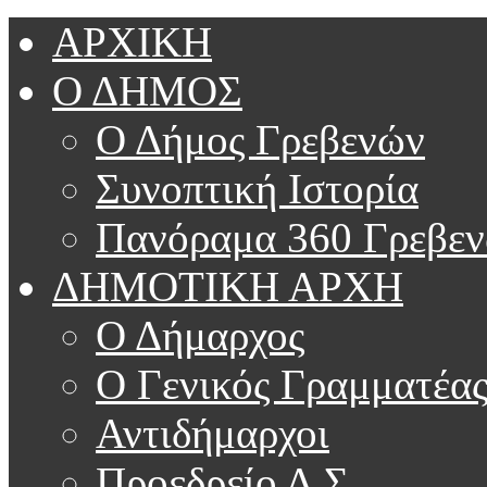
ΑΡΧΙΚΗ
Ο ΔΗΜΟΣ
Ο Δήμος Γρεβενών
Συνοπτική Ιστορία
Πανόραμα 360 Γρεβε
ΔΗΜΟΤΙΚΗ ΑΡΧΗ
Ο Δήμαρχος
Ο Γενικός Γραμματέα
Αντιδήμαρχοι
Προεδρείο Δ.Σ.