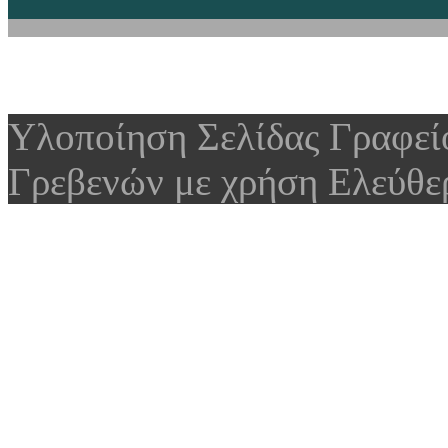
Υλοποίηση Σελίδας Γραφε
Γρεβενών με χρήση Ελεύθε