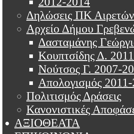
2012-2014
Δηλώσεις ΠΚ Αιρετώ
Αρχείο Δήμου Γρεβεν
Δασταμάνης Γεώργι
Κουπτσίδης Δ. 201
Νούτσος Γ. 2007-2
Απολογισμός 2011-
Πολιτισμός Δράσεις
Κανονιστικές Αποφάσε
ΑΞΙΟΘΕΑΤΑ