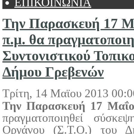
ΕΠΙΚΟΙΝΩΝΙΑ
Την Παρασκευή 17 Μα
π.μ. θα πραγματοποι
Συντονιστικού Τοπικο
Δήμου Γρεβενών
Τρίτη, 14 Μαϊου 2013 00:0
Την Παρασκευή 17 Μαΐου
πραγματοποιηθεί σύσκεψ
Οργάνου (Σ.Τ.Ο.) του 