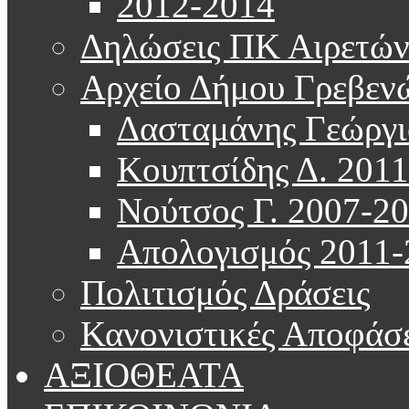
2012-2014
Δηλώσεις ΠΚ Αιρετώ
Αρχείο Δήμου Γρεβεν
Δασταμάνης Γεώργι
Κουπτσίδης Δ. 201
Νούτσος Γ. 2007-2
Απολογισμός 2011-
Πολιτισμός Δράσεις
Κανονιστικές Αποφάσε
ΑΞΙΟΘΕΑΤΑ