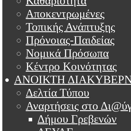
Καθαριότητα
Αποκεντρωμένες
Τοπικής Ανάπτυξης
Πρόνοιας-Παιδείας
Νομικά Πρόσωπα
Κέντρο Κοινότητας
ΑΝΟΙΚΤΗ ΔΙΑΚΥΒΕΡ
Δελτία Τύπου
Αναρτήσεις στο Δι@ύγ
Δήμου Γρεβενών