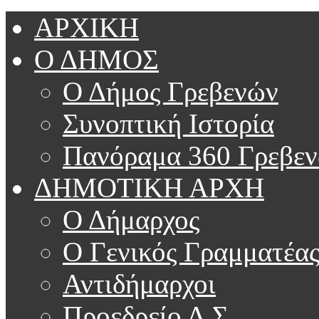
ΑΡΧΙΚΗ
Ο ΔΗΜΟΣ
Ο Δήμος Γρεβενών
Συνοπτική Ιστορία
Πανόραμα 360 Γρεβε
ΔΗΜΟΤΙΚΗ ΑΡΧΗ
Ο Δήμαρχος
Ο Γενικός Γραμματέα
Αντιδήμαρχοι
Προεδρείο Δ.Σ.