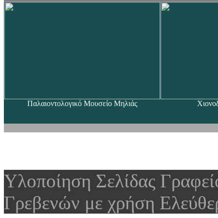
Παλαιοντολογικό Μουσείο Μηλιάς
Χιονο
Υλοποίηση Σελίδας Γραφε
Γρεβενών με χρήση Ελεύθε