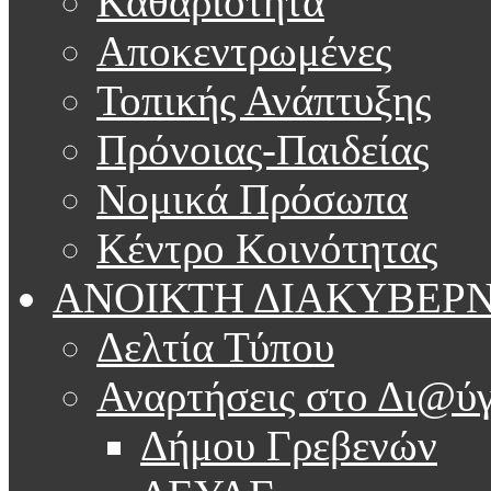
Καθαριότητα
Αποκεντρωμένες
Τοπικής Ανάπτυξης
Πρόνοιας-Παιδείας
Νομικά Πρόσωπα
Κέντρο Κοινότητας
ΑΝΟΙΚΤΗ ΔΙΑΚΥΒΕΡ
Δελτία Τύπου
Αναρτήσεις στο Δι@ύγ
Δήμου Γρεβενών