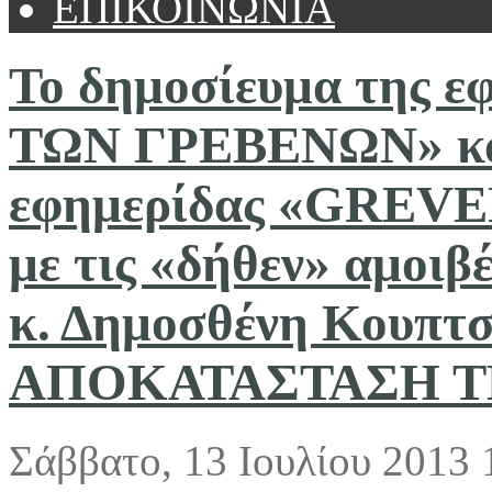
ΕΠΙΚΟΙΝΩΝΙΑ
Το δημοσίευμα της 
ΤΩΝ ΓΡΕΒΕΝΩΝ» και
εφημερίδας «GREVE
με τις «δήθεν» αμοιβ
κ. Δημοσθένη Κουπτσ
ΑΠΟΚΑΤΑΣΤΑΣΗ Τ
Σάββατο, 13 Ιουλίου 2013 