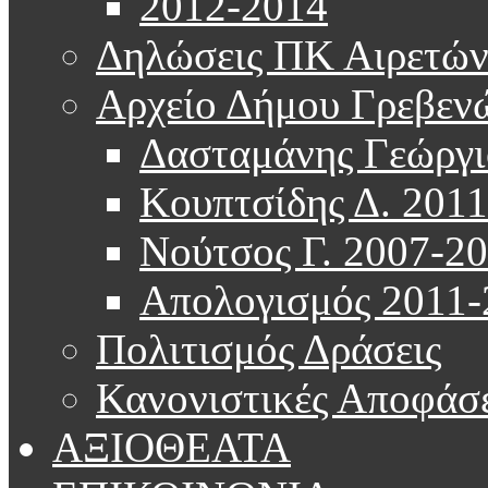
2012-2014
Δηλώσεις ΠΚ Αιρετώ
Αρχείο Δήμου Γρεβεν
Δασταμάνης Γεώργι
Κουπτσίδης Δ. 201
Νούτσος Γ. 2007-2
Απολογισμός 2011-
Πολιτισμός Δράσεις
Κανονιστικές Αποφάσε
ΑΞΙΟΘΕΑΤΑ