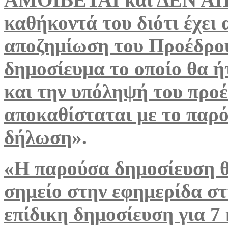
καθήκοντά του διότι έχει 
αποζημίωση του Προέδρου
δημοσίευμα το οποίο θα ή
και την υπόληψή του προ
αποκαθίσταται με το παρ
δήλωση
».
«Η παρούσα δημοσίευση θα
σημείο στην εφημερίδα στη
επίδικη δημοσίευση για 7