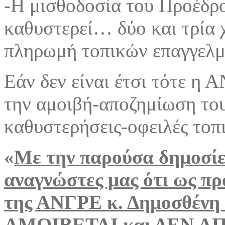
-Η μισθοδοσία του Προέδρ
καθυστερεί… δύο και τρία 
πληρωμή τοπικών επαγγελμ
Εάν δεν είναι έτσι τότε η
την αμοιβή-αποζημίωση του
καθυστερήσεις-οφειλές τοπ
«
Με την παρούσα δημοσίε
αναγνώστες μας ότι ως πρ
της ΑΝΓΡΕ κ. Δημοσθένη
ΑΜΟΙΒΕΤΑΙ και ΔΕΝ Α