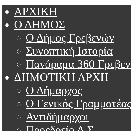
ΑΡΧΙΚΗ
Ο ΔΗΜΟΣ
Ο Δήμος Γρεβενών
Συνοπτική Ιστορία
Πανόραμα 360 Γρεβε
ΔΗΜΟΤΙΚΗ ΑΡΧΗ
Ο Δήμαρχος
Ο Γενικός Γραμματέα
Αντιδήμαρχοι
Προεδρείο Δ.Σ.