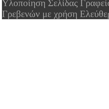
Υλοποίηση Σελίδας Γραφε
Γρεβενών με χρήση Ελεύθε