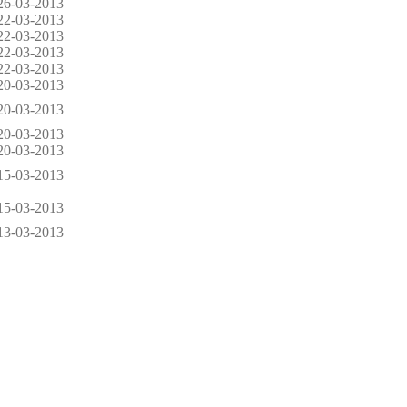
26-03-2013
22-03-2013
22-03-2013
22-03-2013
22-03-2013
20-03-2013
20-03-2013
20-03-2013
20-03-2013
15-03-2013
15-03-2013
13-03-2013