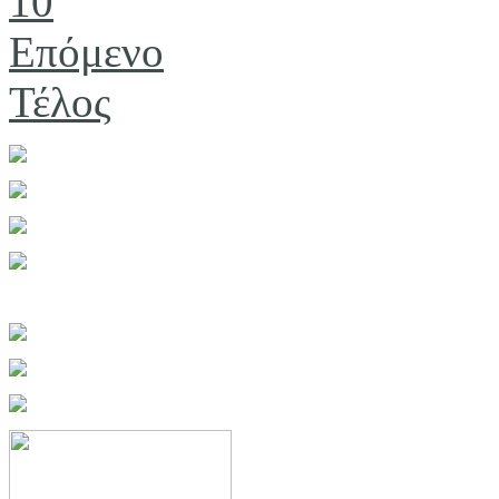
10
Επόμενο
Τέλος