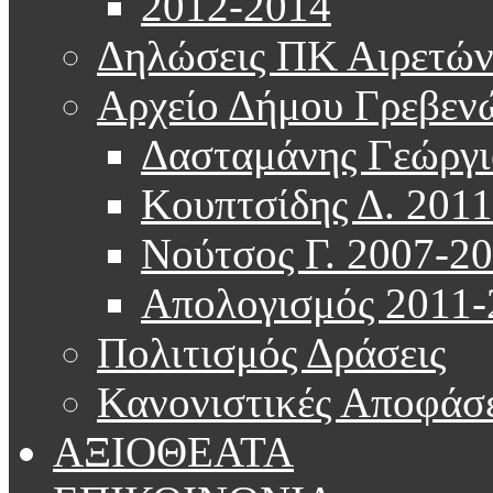
2012-2014
Δηλώσεις ΠΚ Αιρετώ
Αρχείο Δήμου Γρεβεν
Δασταμάνης Γεώργι
Κουπτσίδης Δ. 201
Νούτσος Γ. 2007-2
Απολογισμός 2011-
Πολιτισμός Δράσεις
Κανονιστικές Αποφάσε
ΑΞΙΟΘΕΑΤΑ