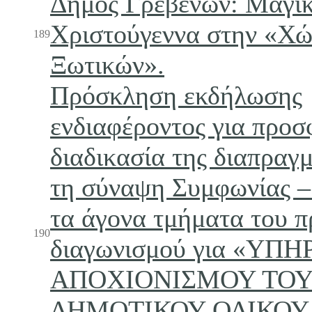
Δήμος Γρεβενών: Μαγι
Χριστούγεννα στην «Χώ
189
Ξωτικών».
Πρόσκληση εκδήλωσης
ενδιαφέροντος για προσ
διαδικασία της διαπραγ
τη σύναψη Συμφωνίας – 
τα άγονα τμήματα του 
190
διαγωνισμού για «ΥΠΗ
ΑΠΟΧΙΟΝΙΣΜΟΥ ΤΟ
ΔΗΜΟΤΙΚΟΥ ΟΔΙΚΟΥ