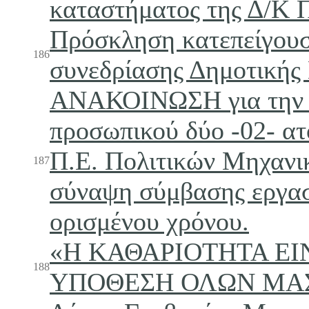
καταστήματος της Δ/Κ
Πρόσκληση κατεπείγου
186
συνεδρίασης Δημοτικής
ΑΝΑΚΟΙΝΩΣΗ για την
προσωπικού δύο -02- α
Π.Ε. Πολιτικών Μηχανι
187
σύναψη σύμβασης εργα
ορισμένου χρόνου.
«Η ΚΑΘΑΡΙΟΤΗΤΑ ΕΙ
188
ΥΠΟΘΕΣΗ ΟΛΩΝ ΜΑ