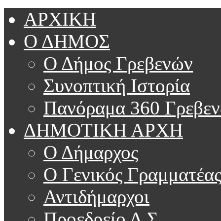
ΑΡΧΙΚΗ
Ο ΔΗΜΟΣ
Ο Δήμος Γρεβενών
Συνοπτική Ιστορία
Πανόραμα 360 Γρεβε
ΔΗΜΟΤΙΚΗ ΑΡΧΗ
Ο Δήμαρχος
Ο Γενικός Γραμματέα
Αντιδήμαρχοι
Προεδρείο Δ.Σ.