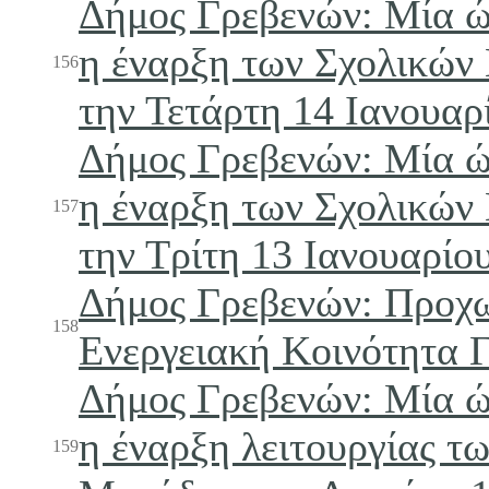
Δήμος Γρεβενών: Μία 
η έναρξη των Σχολικώ
156
την Τετάρτη 14 Ιανουαρ
Δήμος Γρεβενών: Μία 
η έναρξη των Σχολικώ
157
την Τρίτη 13 Ιανουαρίο
Δήμος Γρεβενών: Προχ
158
Ενεργειακή Κοινότητα 
Δήμος Γρεβενών: Μία 
η έναρξη λειτουργίας τ
159