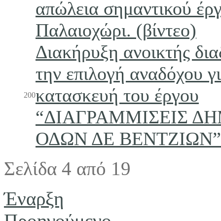
απώλεια σημαντικού έρ
Παλαιοχώρι. (βίντεο)
Διακήρυξη ανοικτής δια
την επιλογή αναδόχου γ
κατασκευή του έργου
200
“ΔΙΑΓΡΑΜΜΙΣΕΙΣ Δ
ΟΔΩΝ ΔΕ ΒΕΝΤΖΙΩΝ”
Σελίδα 4 από 19
Έναρξη
Προηγούμενο