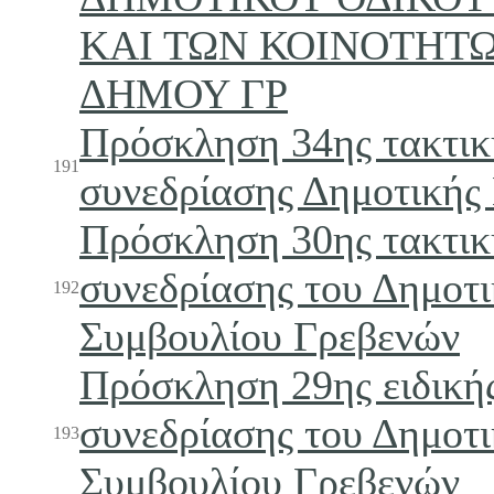
ΚΑΙ ΤΩΝ ΚΟΙΝΟΤΗΤ
ΔΗΜΟΥ ΓΡ
Πρόσκληση 34ης τακτικ
191
συνεδρίασης Δημοτικής
Πρόσκληση 30ης τακτικ
συνεδρίασης του Δημοτ
192
Συμβουλίου Γρεβενών
Πρόσκληση 29ης ειδική
συνεδρίασης του Δημοτ
193
Συμβουλίου Γρεβενών