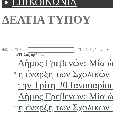
ΕΠΙΚΟΙΝΩΝΙΑ
ΔΕΛΤΙΑ ΤΥΠΟΥ
Φίλτρο Τίτλου
Προβολή #
#
Τίτλος άρθρου
Δήμος Γρεβενών: Μία 
η έναρξη των Σχολικώ
151
την Τρίτη 20 Ιανουαρίου
Δήμος Γρεβενών: Μία 
η έναρξη των Σχολικώ
152