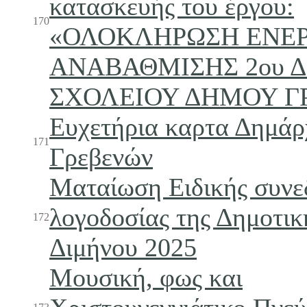
κατασκευής του έργου:
170
«ΟΛΟΚΛΗΡΩΣΗ ΕΝΕ
ΑΝΑΒΑΘΜΙΣΗΣ 2ου 
ΣΧΟΛΕΙΟΥ ΔΗΜΟΥ Γ
Ευχετήρια καρτα Δημάρ
171
Γρεβενών
Ματαίωση Ειδικής συνε
λογοδοσίας της Δημοτικ
172
Διμήνου 2025
Μουσική, φως και