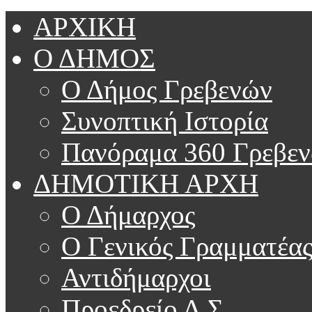
ΑΡΧΙΚΗ
Ο ΔΗΜΟΣ
Ο Δήμος Γρεβενών
Συνοπτική Ιστορία
Πανόραμα 360 Γρεβε
ΔΗΜΟΤΙΚΗ ΑΡΧΗ
Ο Δήμαρχος
Ο Γενικός Γραμματέα
Αντιδήμαρχοι
Προεδρείο Δ.Σ.