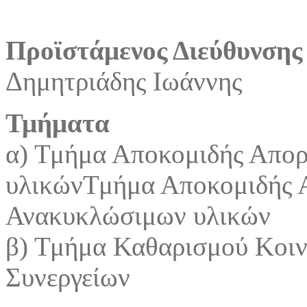
Προϊστάμενος Διεύθυνσης
Δημητριάδης Ιωάννης
Τμήματα
α) Τμήμα Αποκομιδής Απο
υλικώνΤμήμα Αποκομιδής 
Ανακυκλώσιμων υλικών
β) Τμήμα Καθαρισμού Κοι
Συνεργείων