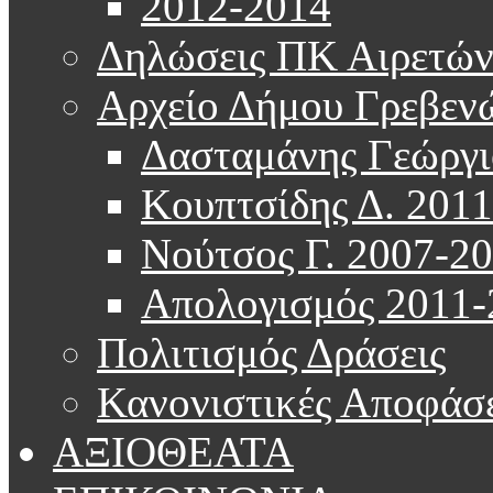
2012-2014
Δηλώσεις ΠΚ Αιρετώ
Αρχείο Δήμου Γρεβεν
Δασταμάνης Γεώργι
Κουπτσίδης Δ. 201
Νούτσος Γ. 2007-2
Απολογισμός 2011-
Πολιτισμός Δράσεις
Κανονιστικές Αποφάσε
ΑΞΙΟΘΕΑΤΑ