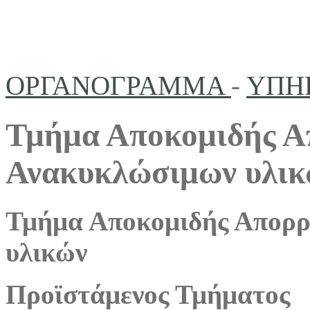
ΟΡΓΑΝΟΓΡΑΜΜΑ
-
ΥΠΗ
Τμήμα Αποκομιδής Α
Ανακυκλώσιμων υλικ
Τμήμα Αποκομιδής Απορρ
υλικών
Προϊστάμενος Τμήματος